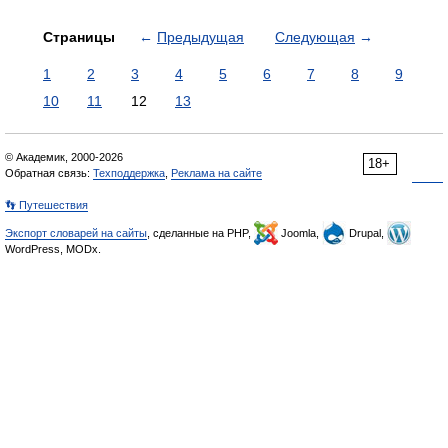
Страницы
←
Предыдущая
Следующая
→
1
2
3
4
5
6
7
8
9
10
11
12
13
© Академик, 2000-2026
18+
Обратная связь:
Техподдержка
,
Реклама на сайте
👣 Путешествия
Экспорт словарей на сайты
, сделанные на PHP,
Joomla,
Drupal,
WordPress, MODx.