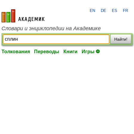
EN
DE
ES
FR
academic.ru
Словари и энциклопедии на Академике
Найти!
Толкования
Переводы
Книги
Игры ⚽