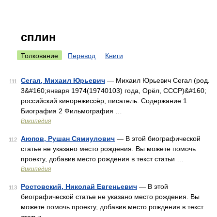
сплин
Толкование
Перевод
Книги
Сегал, Михаил Юрьевич
— Михаил Юрьевич Сегал (род.
111
3&#160;января 1974(19740103) года, Орёл, СССР)&#160;
российский кинорежиссёр, писатель. Содержание 1
Биография 2 Фильмография …
Википедия
Аюпов, Рушан Сямиулович
— В этой биографической
112
статье не указано место рождения. Вы можете помочь
проекту, добавив место рождения в текст статьи …
Википедия
Ростовский, Николай Евгеньевич
— В этой
113
биографической статье не указано место рождения. Вы
можете помочь проекту, добавив место рождения в текст